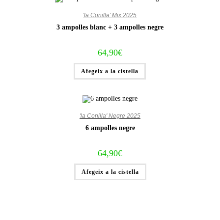
'la Conilla' Mix 2025
3 ampolles blanc + 3 ampolles negre
64,90
€
Afegeix a la cistella
'la Conilla' Negre 2025
6 ampolles negre
64,90
€
Afegeix a la cistella