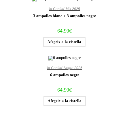
'la Conilla' Mix 2025
3 ampolles blanc + 3 ampolles negre
64,90
€
Afegeix a la cistella
'la Conilla' Negre 2025
6 ampolles negre
64,90
€
Afegeix a la cistella