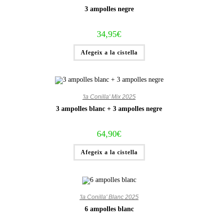
3 ampolles negre
34,95
€
Afegeix a la cistella
'la Conilla' Mix 2025
3 ampolles blanc + 3 ampolles negre
64,90
€
Afegeix a la cistella
'la Conilla' Blanc 2025
6 ampolles blanc