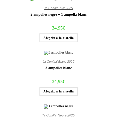
'la Conilla' Mix 2025
2 ampolles negre + 1 ampolla blanc
34,95
€
Afegeix a la cistella
'la Conilla' Blanc 2025
3 ampolles blanc
34,95
€
Afegeix a la cistella
'la Conilla' Negre 2025