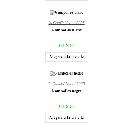
'la Conilla' Blanc 2025
6 ampolles blanc
64,90
€
Afegeix a la cistella
'la Conilla' Negre 2025
6 ampolles negre
64,90
€
Afegeix a la cistella