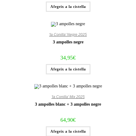
Afegeix a la cistella
'la Conilla' Negre 2025
3 ampolles negre
34,95
€
Afegeix a la cistella
'la Conilla' Mix 2025
3 ampolles blanc + 3 ampolles negre
64,90
€
Afegeix a la cistella