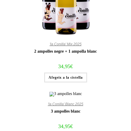
'la Conilla' Mix 2025
2 ampolles negre + 1 ampolla blanc
34,95
€
Afegeix a la cistella
'la Conilla' Blanc 2025
3 ampolles blanc
34,95
€