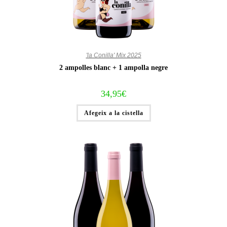
'la Conilla' Mix 2025
2 ampolles blanc + 1 ampolla negre
34,95
€
Afegeix a la cistella