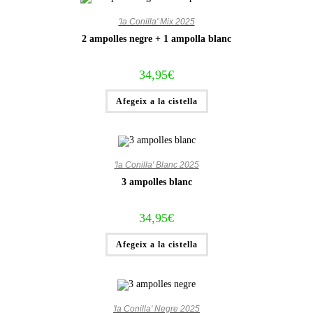
'la Conilla' Mix 2025
2 ampolles negre + 1 ampolla blanc
34,95
€
Afegeix a la cistella
'la Conilla' Blanc 2025
3 ampolles blanc
34,95
€
Afegeix a la cistella
'la Conilla' Negre 2025