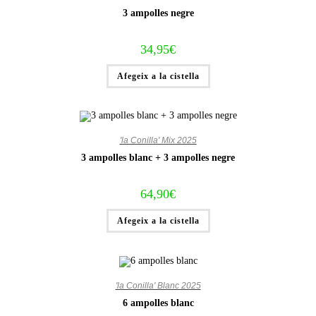
3 ampolles negre
34,95
€
Afegeix a la cistella
'la Conilla' Mix 2025
3 ampolles blanc + 3 ampolles negre
64,90
€
Afegeix a la cistella
'la Conilla' Blanc 2025
6 ampolles blanc