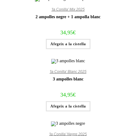
'la Conilla' Mix 2025
2 ampolles negre + 1 ampolla blanc
34,95
€
Afegeix a la cistella
'la Conilla' Blanc 2025
3 ampolles blanc
34,95
€
Afegeix a la cistella
'la Conilla' Negre 2025