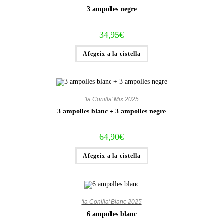
3 ampolles negre
34,95
€
Afegeix a la cistella
'la Conilla' Mix 2025
3 ampolles blanc + 3 ampolles negre
64,90
€
Afegeix a la cistella
'la Conilla' Blanc 2025
6 ampolles blanc