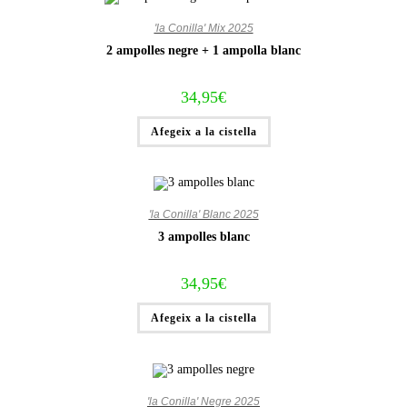
'la Conilla' Mix 2025
2 ampolles negre + 1 ampolla blanc
34,95
€
Afegeix a la cistella
'la Conilla' Blanc 2025
3 ampolles blanc
34,95
€
Afegeix a la cistella
'la Conilla' Negre 2025