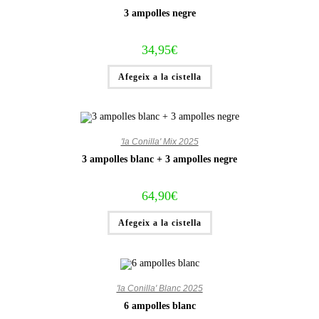
3 ampolles negre
34,95
€
Afegeix a la cistella
'la Conilla' Mix 2025
3 ampolles blanc + 3 ampolles negre
64,90
€
Afegeix a la cistella
'la Conilla' Blanc 2025
6 ampolles blanc