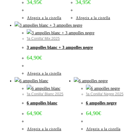
34,95
€
34,95
€
Afegeix a la cistella
Afegeix a la cistella
'la Conilla' Mix 2025
3 ampolles blanc + 3 ampolles negre
64,90
€
Afegeix a la cistella
'la Conilla' Blanc 2025
'la Conilla' Negre 2025
6 ampolles blanc
6 ampolles negre
64,90
€
64,90
€
Afegeix a la cistella
Afegeix a la cistella