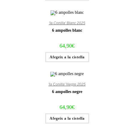
'la Conilla' Blanc 2025
6 ampolles blanc
64,90
€
Afegeix a la cistella
'la Conilla' Negre 2025
6 ampolles negre
64,90
€
Afegeix a la cistella