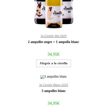
'la Conilla' Mix 2025
2 ampolles negre + 1 ampolla blanc
34,95
€
Afegeix a la cistella
'la Conilla' Blanc 2025
3 ampolles blanc
34,95
€