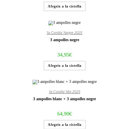
Afegeix a la cistella
'la Conilla' Negre 2025
3 ampolles negre
34,95
€
Afegeix a la cistella
'la Conilla' Mix 2025
3 ampolles blanc + 3 ampolles negre
64,90
€
Afegeix a la cistella