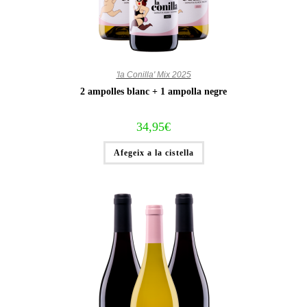
'la Conilla' Mix 2025
2 ampolles blanc + 1 ampolla negre
34,95
€
Afegeix a la cistella