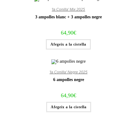
'la Conilla' Mix 2025
3 ampolles blanc + 3 ampolles negre
64,90
€
Afegeix a la cistella
'la Conilla' Negre 2025
6 ampolles negre
64,90
€
Afegeix a la cistella