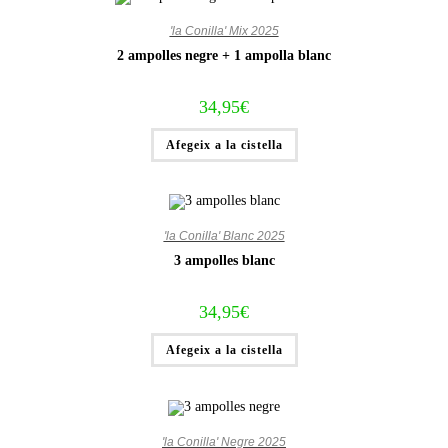
'la Conilla' Mix 2025
2 ampolles negre + 1 ampolla blanc
34,95
€
Afegeix a la cistella
'la Conilla' Blanc 2025
3 ampolles blanc
34,95
€
Afegeix a la cistella
'la Conilla' Negre 2025