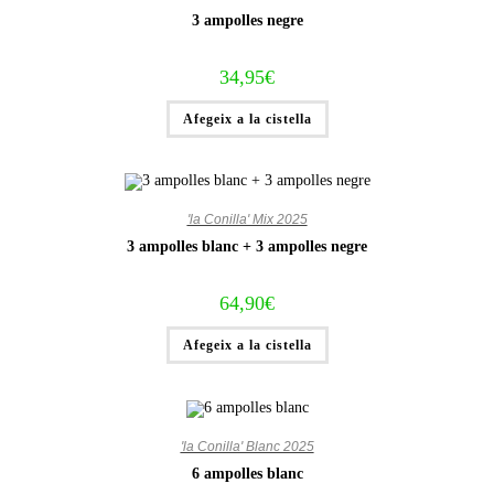
3 ampolles negre
34,95
€
Afegeix a la cistella
'la Conilla' Mix 2025
3 ampolles blanc + 3 ampolles negre
64,90
€
Afegeix a la cistella
'la Conilla' Blanc 2025
6 ampolles blanc