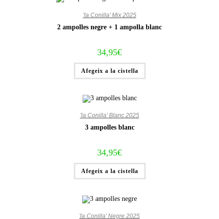
'la Conilla' Mix 2025
2 ampolles negre + 1 ampolla blanc
34,95
€
Afegeix a la cistella
'la Conilla' Blanc 2025
3 ampolles blanc
34,95
€
Afegeix a la cistella
'la Conilla' Negre 2025