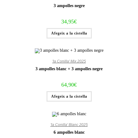
3 ampolles negre
34,95
€
Afegeix a la cistella
'la Conilla' Mix 2025
3 ampolles blanc + 3 ampolles negre
64,90
€
Afegeix a la cistella
'la Conilla' Blanc 2025
6 ampolles blanc