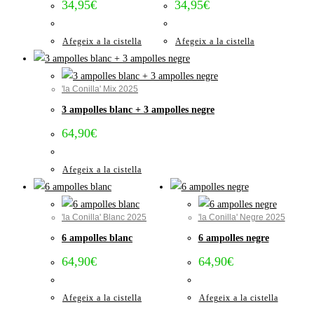
34,95
€
34,95
€
Afegeix a la cistella
Afegeix a la cistella
'la Conilla' Mix 2025
3 ampolles blanc + 3 ampolles negre
64,90
€
Afegeix a la cistella
'la Conilla' Blanc 2025
'la Conilla' Negre 2025
6 ampolles blanc
6 ampolles negre
64,90
€
64,90
€
Afegeix a la cistella
Afegeix a la cistella