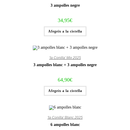
3 ampolles negre
34,95
€
Afegeix a la cistella
'la Conilla' Mix 2025
3 ampolles blanc + 3 ampolles negre
64,90
€
Afegeix a la cistella
'la Conilla' Blanc 2025
6 ampolles blanc