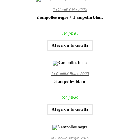
'la Conilla' Mix 2025
2 ampolles negre + 1 ampolla blanc
34,95
€
Afegeix a la cistella
'la Conilla' Blanc 2025
3 ampolles blanc
34,95
€
Afegeix a la cistella
'la Conilla' Negre 2025