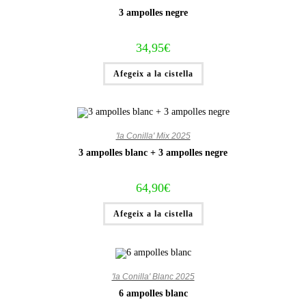
3 ampolles negre
34,95
€
Afegeix a la cistella
'la Conilla' Mix 2025
3 ampolles blanc + 3 ampolles negre
64,90
€
Afegeix a la cistella
'la Conilla' Blanc 2025
6 ampolles blanc