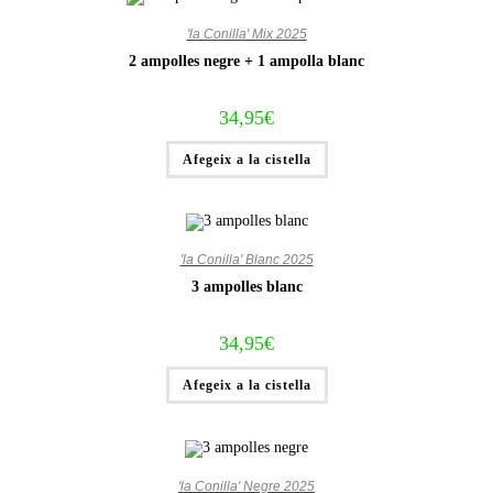
'la Conilla' Mix 2025
2 ampolles negre + 1 ampolla blanc
34,95
€
Afegeix a la cistella
'la Conilla' Blanc 2025
3 ampolles blanc
34,95
€
Afegeix a la cistella
'la Conilla' Negre 2025