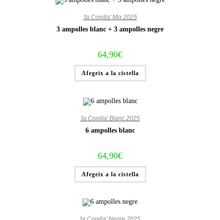
'la Conilla' Mix 2025
3 ampolles blanc + 3 ampolles negre
64,90
€
Afegeix a la cistella
'la Conilla' Blanc 2025
6 ampolles blanc
64,90
€
Afegeix a la cistella
'la Conilla' Negre 2025