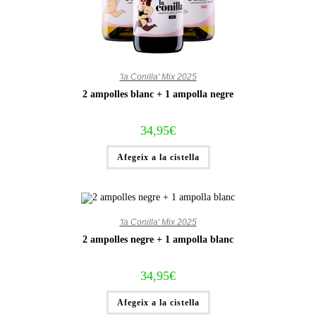
'la Conilla' Mix 2025
2 ampolles blanc + 1 ampolla negre
34,95
€
Afegeix a la cistella
'la Conilla' Mix 2025
2 ampolles negre + 1 ampolla blanc
34,95
€
Afegeix a la cistella