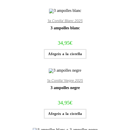
'la Conilla' Blanc 2025
3 ampolles blanc
34,95
€
Afegeix a la cistella
'la Conilla' Negre 2025
3 ampolles negre
34,95
€
Afegeix a la cistella