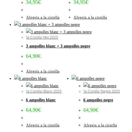
34,95
€
34,95
€
Afegeix a la cistella
Afegeix a la cistella
'la Conilla' Mix 2025
3 ampolles blanc + 3 ampolles negre
64,90
€
Afegeix a la cistella
'la Conilla' Blanc 2025
'la Conilla' Negre 2025
6 ampolles blanc
6 ampolles negre
64,90
€
64,90
€
Afegeix a la cistella
Afegeix a la cistella