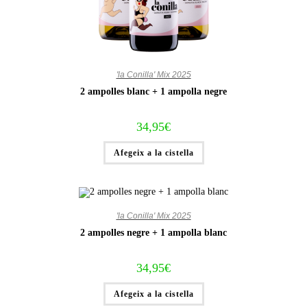
'la Conilla' Mix 2025
2 ampolles blanc + 1 ampolla negre
34,95
€
Afegeix a la cistella
'la Conilla' Mix 2025
2 ampolles negre + 1 ampolla blanc
34,95
€
Afegeix a la cistella