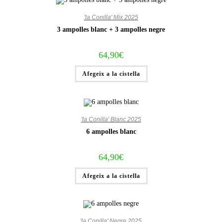
'la Conilla' Mix 2025
3 ampolles blanc + 3 ampolles negre
64,90
€
Afegeix a la cistella
'la Conilla' Blanc 2025
6 ampolles blanc
64,90
€
Afegeix a la cistella
'la Conilla' Negre 2025