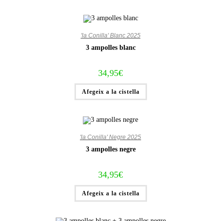
'la Conilla' Blanc 2025
3 ampolles blanc
34,95
€
Afegeix a la cistella
'la Conilla' Negre 2025
3 ampolles negre
34,95
€
Afegeix a la cistella