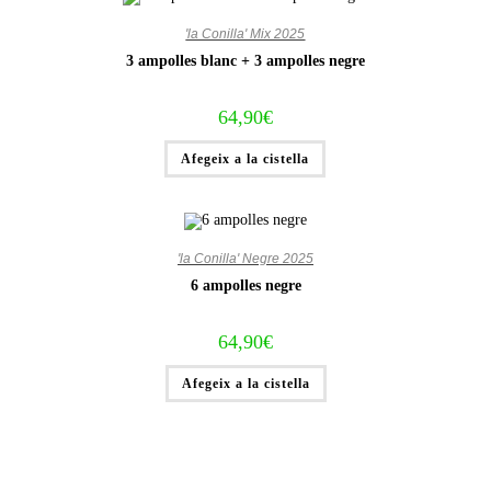
'la Conilla' Mix 2025
3 ampolles blanc + 3 ampolles negre
64,90
€
Afegeix a la cistella
'la Conilla' Negre 2025
6 ampolles negre
64,90
€
Afegeix a la cistella