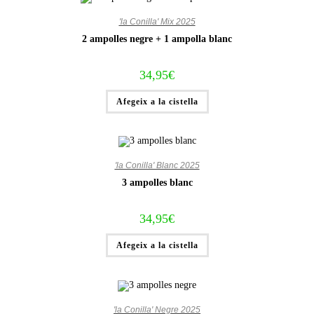
'la Conilla' Mix 2025
2 ampolles negre + 1 ampolla blanc
34,95
€
Afegeix a la cistella
'la Conilla' Blanc 2025
3 ampolles blanc
34,95
€
Afegeix a la cistella
'la Conilla' Negre 2025