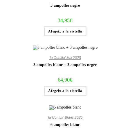
3 ampolles negre
34,95
€
Afegeix a la cistella
'la Conilla' Mix 2025
3 ampolles blanc + 3 ampolles negre
64,90
€
Afegeix a la cistella
'la Conilla' Blanc 2025
6 ampolles blanc