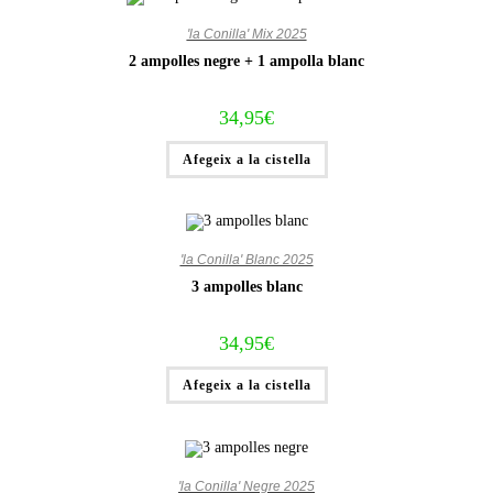
'la Conilla' Mix 2025
2 ampolles negre + 1 ampolla blanc
34,95
€
Afegeix a la cistella
'la Conilla' Blanc 2025
3 ampolles blanc
34,95
€
Afegeix a la cistella
'la Conilla' Negre 2025