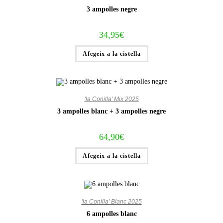
3 ampolles negre
34,95
€
Afegeix a la cistella
'la Conilla' Mix 2025
3 ampolles blanc + 3 ampolles negre
64,90
€
Afegeix a la cistella
'la Conilla' Blanc 2025
6 ampolles blanc