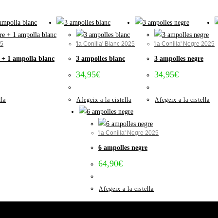
25
'la Conilla' Blanc 2025
'la Conilla' Negre 2025
 + 1 ampolla blanc
3 ampolles blanc
3 ampolles negre
34,95
€
34,95
€
lla
Afegeix a la cistella
Afegeix a la cistella
'la Conilla' Negre 2025
6 ampolles negre
64,90
€
Afegeix a la cistella