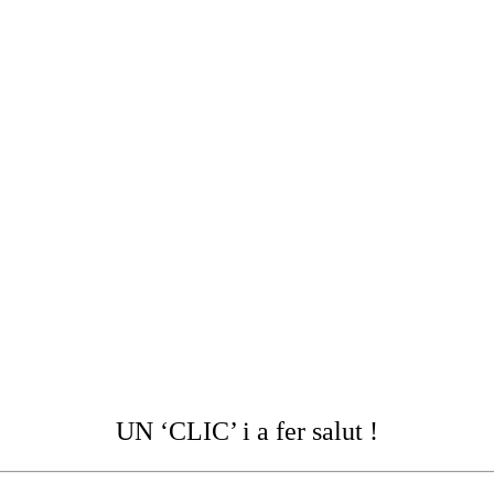
UN ‘CLIC’ i a fer salut !