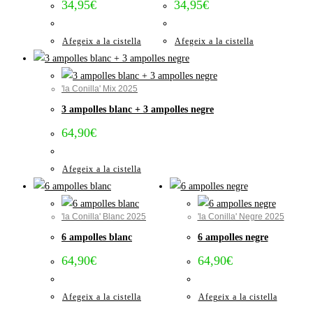
34,95
€
34,95
€
Afegeix a la cistella
Afegeix a la cistella
'la Conilla' Mix 2025
3 ampolles blanc + 3 ampolles negre
64,90
€
Afegeix a la cistella
'la Conilla' Blanc 2025
'la Conilla' Negre 2025
6 ampolles blanc
6 ampolles negre
64,90
€
64,90
€
Afegeix a la cistella
Afegeix a la cistella