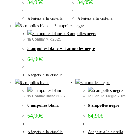
34,95
€
34,95
€
Afegeix a la cistella
Afegeix a la cistella
'la Conilla' Mix 2025
3 ampolles blanc + 3 ampolles negre
64,90
€
Afegeix a la cistella
'la Conilla' Blanc 2025
'la Conilla' Negre 2025
6 ampolles blanc
6 ampolles negre
64,90
€
64,90
€
Afegeix a la cistella
Afegeix a la cistella