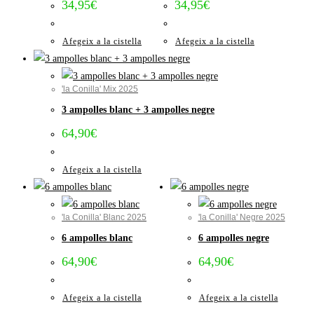
34,95
€
34,95
€
Afegeix a la cistella
Afegeix a la cistella
'la Conilla' Mix 2025
3 ampolles blanc + 3 ampolles negre
64,90
€
Afegeix a la cistella
'la Conilla' Blanc 2025
'la Conilla' Negre 2025
6 ampolles blanc
6 ampolles negre
64,90
€
64,90
€
Afegeix a la cistella
Afegeix a la cistella