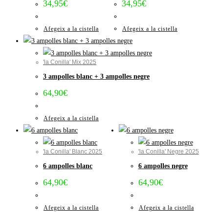
34,95
€
34,95
€
Afegeix a la cistella
Afegeix a la cistella
'la Conilla' Mix 2025
3 ampolles blanc + 3 ampolles negre
64,90
€
Afegeix a la cistella
'la Conilla' Blanc 2025
'la Conilla' Negre 2025
6 ampolles blanc
6 ampolles negre
64,90
€
64,90
€
Afegeix a la cistella
Afegeix a la cistella