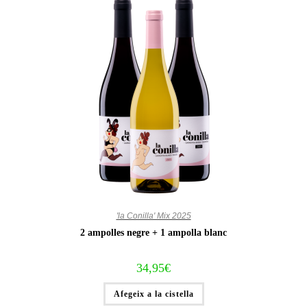
'la Conilla' Mix 2025
2 ampolles negre + 1 ampolla blanc
34,95
€
Afegeix a la cistella