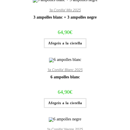
'la Conilla' Mix 2025
3 ampolles blanc + 3 ampolles negre
64,90
€
Afegeix a la cistella
'la Conilla' Blanc 2025
6 ampolles blanc
64,90
€
Afegeix a la cistella
'la Conilla' Negre 2025