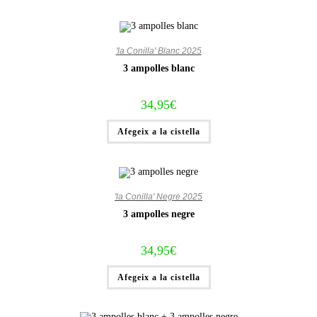
'la Conilla' Blanc 2025
3 ampolles blanc
34,95
€
Afegeix a la cistella
'la Conilla' Negre 2025
3 ampolles negre
34,95
€
Afegeix a la cistella