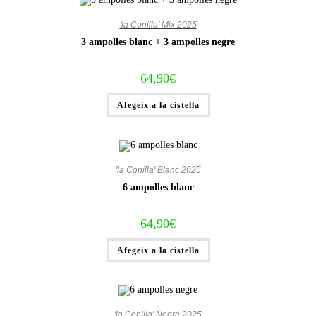
'la Conilla' Mix 2025
3 ampolles blanc + 3 ampolles negre
64,90
€
Afegeix a la cistella
'la Conilla' Blanc 2025
6 ampolles blanc
64,90
€
Afegeix a la cistella
'la Conilla' Negre 2025