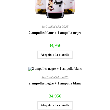
'la Conilla' Mix 2025
2 ampolles blanc + 1 ampolla negre
34,95
€
Afegeix a la cistella
'la Conilla' Mix 2025
2 ampolles negre + 1 ampolla blanc
34,95
€
Afegeix a la cistella