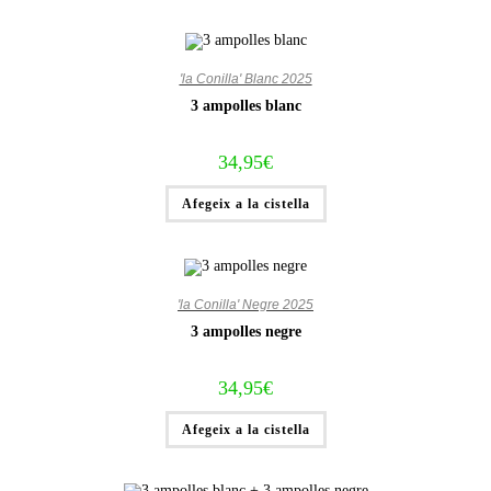
'la Conilla' Blanc 2025
3 ampolles blanc
34,95
€
Afegeix a la cistella
'la Conilla' Negre 2025
3 ampolles negre
34,95
€
Afegeix a la cistella