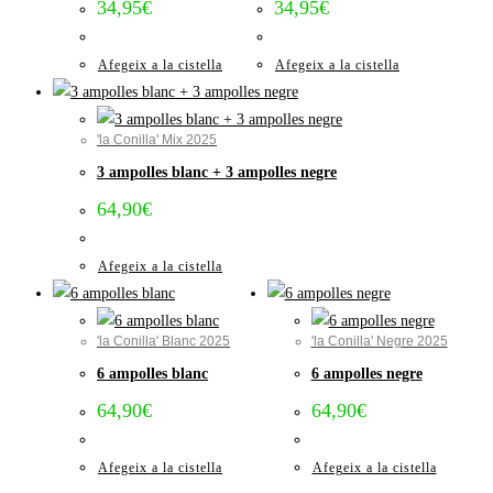
34,95
€
34,95
€
Afegeix a la cistella
Afegeix a la cistella
'la Conilla' Mix 2025
3 ampolles blanc + 3 ampolles negre
64,90
€
Afegeix a la cistella
'la Conilla' Blanc 2025
'la Conilla' Negre 2025
6 ampolles blanc
6 ampolles negre
64,90
€
64,90
€
Afegeix a la cistella
Afegeix a la cistella