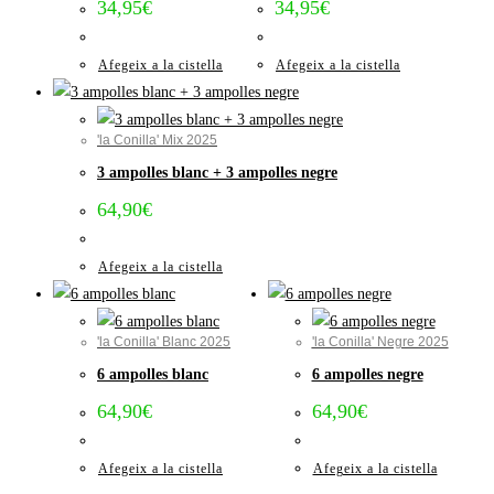
34,95
€
34,95
€
Afegeix a la cistella
Afegeix a la cistella
'la Conilla' Mix 2025
3 ampolles blanc + 3 ampolles negre
64,90
€
Afegeix a la cistella
'la Conilla' Blanc 2025
'la Conilla' Negre 2025
6 ampolles blanc
6 ampolles negre
64,90
€
64,90
€
Afegeix a la cistella
Afegeix a la cistella