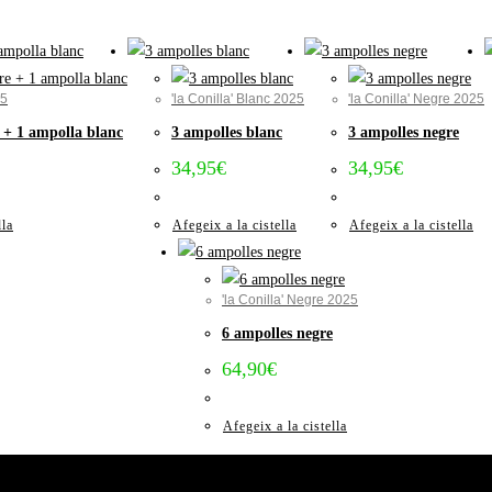
25
'la Conilla' Blanc 2025
'la Conilla' Negre 2025
 + 1 ampolla blanc
3 ampolles blanc
3 ampolles negre
34,95
€
34,95
€
lla
Afegeix a la cistella
Afegeix a la cistella
'la Conilla' Negre 2025
6 ampolles negre
64,90
€
Afegeix a la cistella