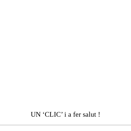
UN ‘CLIC’ i a fer salut !