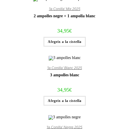
'la Conilla' Mix 2025
2 ampolles negre + 1 ampolla blanc
34,95
€
Afegeix a la cistella
'la Conilla' Blanc 2025
3 ampolles blanc
34,95
€
Afegeix a la cistella
'la Conilla' Negre 2025