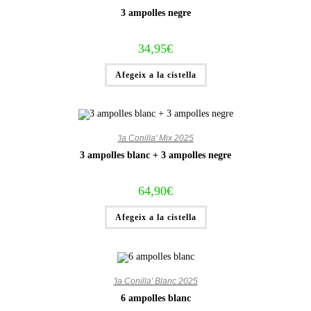
3 ampolles negre
34,95
€
Afegeix a la cistella
'la Conilla' Mix 2025
3 ampolles blanc + 3 ampolles negre
64,90
€
Afegeix a la cistella
'la Conilla' Blanc 2025
6 ampolles blanc