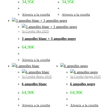
34,95
€
34,95
€
Afegeix a la cistella
Afegeix a la cistella
'la Conilla' Mix 2025
3 ampolles blanc + 3 ampolles negre
64,90
€
Afegeix a la cistella
'la Conilla' Blanc 2025
'la Conilla' Negre 2025
6 ampolles blanc
6 ampolles negre
64,90
€
64,90
€
Afegeix a la cistella
Afegeix a la cistella