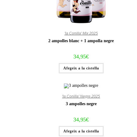
'la Conilla' Mix 2025
2 ampolles blanc + 1 ampolla negre
34,95
€
Afegeix a la cistella
'la Conilla' Negre 2025
3 ampolles negre
34,95
€
Afegeix a la cistella