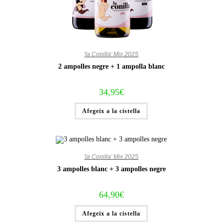
'la Conilla' Mix 2025
2 ampolles negre + 1 ampolla blanc
34,95
€
Afegeix a la cistella
'la Conilla' Mix 2025
3 ampolles blanc + 3 ampolles negre
64,90
€
Afegeix a la cistella