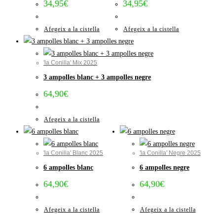
34,95
€
34,95
€
Afegeix a la cistella
Afegeix a la cistella
'la Conilla' Mix 2025
3 ampolles blanc + 3 ampolles negre
64,90
€
Afegeix a la cistella
'la Conilla' Blanc 2025
'la Conilla' Negre 2025
6 ampolles blanc
6 ampolles negre
64,90
€
64,90
€
Afegeix a la cistella
Afegeix a la cistella