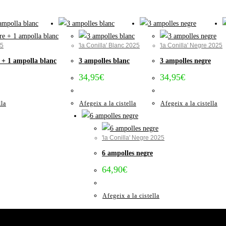
25
'la Conilla' Blanc 2025
'la Conilla' Negre 2025
 + 1 ampolla blanc
3 ampolles blanc
3 ampolles negre
34,95
€
34,95
€
lla
Afegeix a la cistella
Afegeix a la cistella
'la Conilla' Negre 2025
6 ampolles negre
64,90
€
Afegeix a la cistella