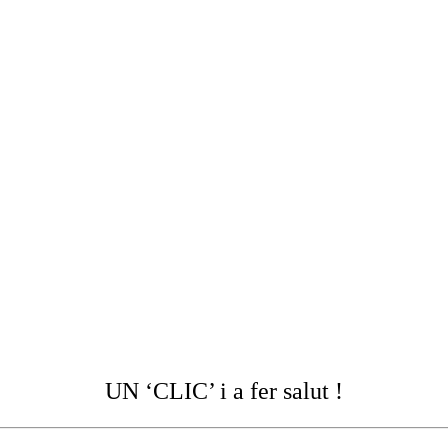
UN ‘CLIC’ i a fer salut !