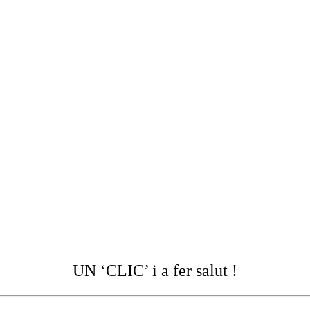
UN ‘CLIC’ i a fer salut !