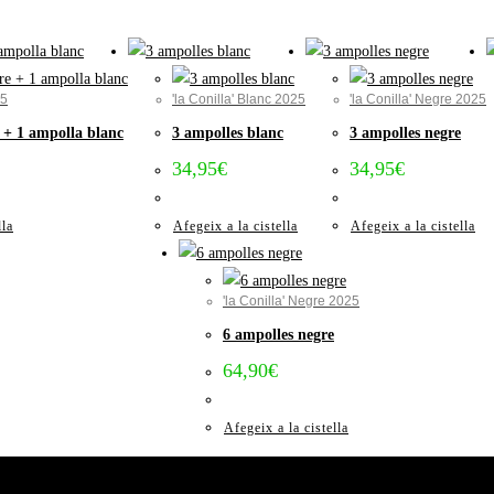
25
'la Conilla' Blanc 2025
'la Conilla' Negre 2025
 + 1 ampolla blanc
3 ampolles blanc
3 ampolles negre
34,95
€
34,95
€
lla
Afegeix a la cistella
Afegeix a la cistella
'la Conilla' Negre 2025
6 ampolles negre
64,90
€
Afegeix a la cistella