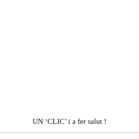
UN ‘CLIC’ i a fer salut !