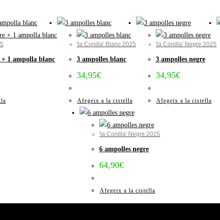
25
'la Conilla' Blanc 2025
'la Conilla' Negre 2025
 + 1 ampolla blanc
3 ampolles blanc
3 ampolles negre
34,95
€
34,95
€
lla
Afegeix a la cistella
Afegeix a la cistella
'la Conilla' Negre 2025
6 ampolles negre
64,90
€
Afegeix a la cistella