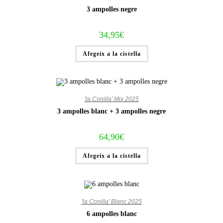
3 ampolles negre
34,95
€
Afegeix a la cistella
'la Conilla' Mix 2025
3 ampolles blanc + 3 ampolles negre
64,90
€
Afegeix a la cistella
'la Conilla' Blanc 2025
6 ampolles blanc