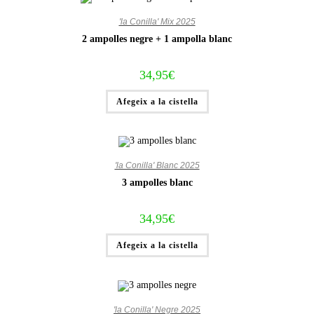
'la Conilla' Mix 2025
2 ampolles negre + 1 ampolla blanc
34,95
€
Afegeix a la cistella
'la Conilla' Blanc 2025
3 ampolles blanc
34,95
€
Afegeix a la cistella
'la Conilla' Negre 2025