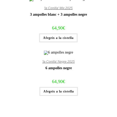
'la Conilla' Mix 2025
3 ampolles blanc + 3 ampolles negre
64,90
€
Afegeix a la cistella
'la Conilla' Negre 2025
6 ampolles negre
64,90
€
Afegeix a la cistella