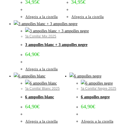
34,95
€
34,95
€
Afegeix a la cistella
Afegeix a la cistella
'la Conilla' Mix 2025
3 ampolles blanc + 3 ampolles negre
64,90
€
Afegeix a la cistella
'la Conilla' Blanc 2025
'la Conilla' Negre 2025
6 ampolles blanc
6 ampolles negre
64,90
€
64,90
€
Afegeix a la cistella
Afegeix a la cistella