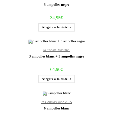
3 ampolles negre
34,95
€
Afegeix a la cistella
'la Conilla' Mix 2025
3 ampolles blanc + 3 ampolles negre
64,90
€
Afegeix a la cistella
'la Conilla' Blanc 2025
6 ampolles blanc