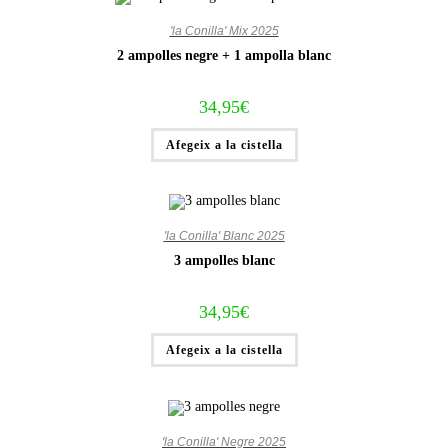
'la Conilla' Mix 2025
2 ampolles negre + 1 ampolla blanc
34,95
€
Afegeix a la cistella
'la Conilla' Blanc 2025
3 ampolles blanc
34,95
€
Afegeix a la cistella
'la Conilla' Negre 2025