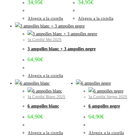
34,95
€
34,95
€
Afegeix a la cistella
Afegeix a la cistella
'la Conilla' Mix 2025
3 ampolles blanc + 3 ampolles negre
64,90
€
Afegeix a la cistella
'la Conilla' Blanc 2025
'la Conilla' Negre 2025
6 ampolles blanc
6 ampolles negre
64,90
€
64,90
€
Afegeix a la cistella
Afegeix a la cistella