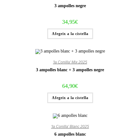
3 ampolles negre
34,95
€
Afegeix a la cistella
'la Conilla' Mix 2025
3 ampolles blanc + 3 ampolles negre
64,90
€
Afegeix a la cistella
'la Conilla' Blanc 2025
6 ampolles blanc