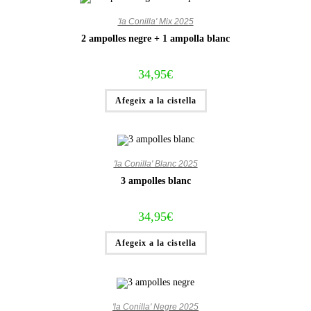
'la Conilla' Mix 2025
2 ampolles negre + 1 ampolla blanc
34,95
€
Afegeix a la cistella
'la Conilla' Blanc 2025
3 ampolles blanc
34,95
€
Afegeix a la cistella
'la Conilla' Negre 2025