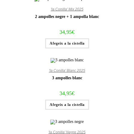
'la Conilla' Mix 2025
2 ampolles negre + 1 ampolla blanc
34,95
€
Afegeix a la cistella
'la Conilla' Blanc 2025
3 ampolles blanc
34,95
€
Afegeix a la cistella
'la Conilla' Negre 2025