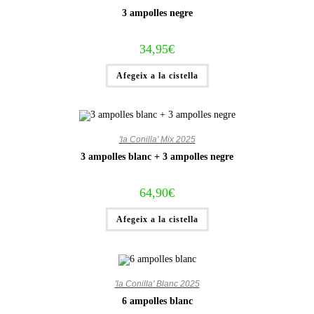
3 ampolles negre
34,95
€
Afegeix a la cistella
'la Conilla' Mix 2025
3 ampolles blanc + 3 ampolles negre
64,90
€
Afegeix a la cistella
'la Conilla' Blanc 2025
6 ampolles blanc