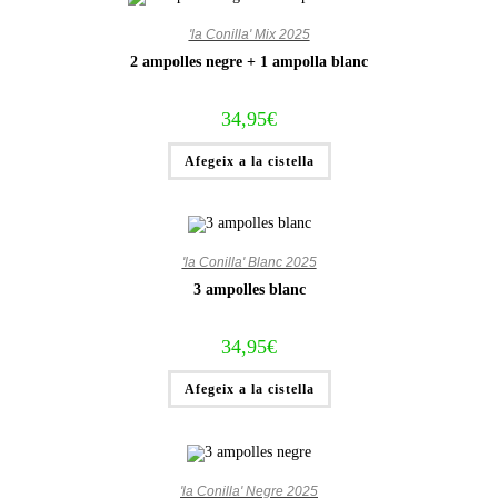
'la Conilla' Mix 2025
2 ampolles negre + 1 ampolla blanc
34,95
€
Afegeix a la cistella
'la Conilla' Blanc 2025
3 ampolles blanc
34,95
€
Afegeix a la cistella
'la Conilla' Negre 2025