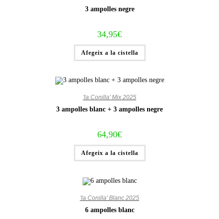
3 ampolles negre
34,95
€
Afegeix a la cistella
'la Conilla' Mix 2025
3 ampolles blanc + 3 ampolles negre
64,90
€
Afegeix a la cistella
'la Conilla' Blanc 2025
6 ampolles blanc