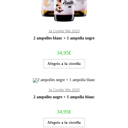
'la Conilla' Mix 2025
2 ampolles blanc + 1 ampolla negre
34,95
€
Afegeix a la cistella
'la Conilla' Mix 2025
2 ampolles negre + 1 ampolla blanc
34,95
€
Afegeix a la cistella