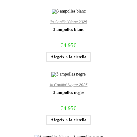
'la Conilla' Blanc 2025
3 ampolles blanc
34,95
€
Afegeix a la cistella
'la Conilla' Negre 2025
3 ampolles negre
34,95
€
Afegeix a la cistella