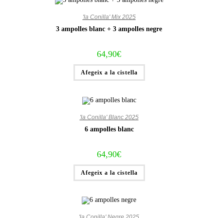
'la Conilla' Mix 2025
3 ampolles blanc + 3 ampolles negre
64,90
€
Afegeix a la cistella
'la Conilla' Blanc 2025
6 ampolles blanc
64,90
€
Afegeix a la cistella
'la Conilla' Negre 2025