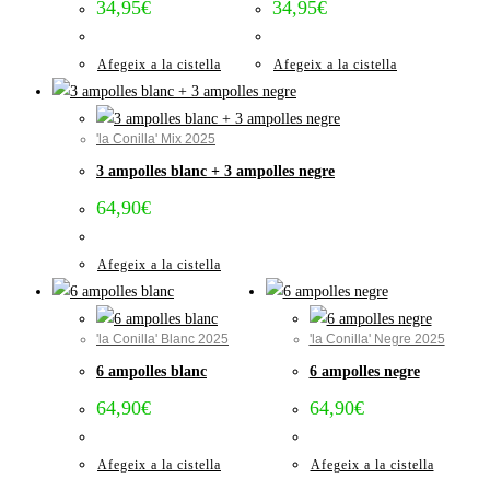
34,95
€
34,95
€
Afegeix a la cistella
Afegeix a la cistella
'la Conilla' Mix 2025
3 ampolles blanc + 3 ampolles negre
64,90
€
Afegeix a la cistella
'la Conilla' Blanc 2025
'la Conilla' Negre 2025
6 ampolles blanc
6 ampolles negre
64,90
€
64,90
€
Afegeix a la cistella
Afegeix a la cistella